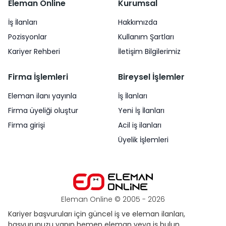
Eleman Online
Kurumsal
İş İlanları
Hakkımızda
Pozisyonlar
Kullanım Şartları
Kariyer Rehberi
İletişim Bilgilerimiz
Firma İşlemleri
Bireysel İşlemler
Eleman ilanı yayınla
İş İlanları
Firma üyeliği oluştur
Yeni İş İlanları
Firma girişi
Acil iş ilanları
Üyelik İşlemleri
Eleman Online © 2005 -
2026
Kariyer başvuruları için güncel iş ve eleman ilanları,
başvurunuzu yapın hemen eleman veya iş bulun.