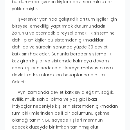
bu durumda işveren kişilere bazı sorumluluklar
yüklenmiştir.
İşverenler yanında çalıştırdıkları tüm işçiler için
bireysel emekliliği yaptırmak durumundadır.
Zorunlu ve otomatik bireysel emeklilik sistemine
dahil plan kişiler bu sistemden çıkmadıkları
dahilde ve sürecin sonunda yüzde 30 devlet
katkısını hak eder. Bununla beraber sisteme ilk
kez giren kişiler ve sistemde kalmaya devam
eden kişilerin sadece bir kereye mahsus olarak
devlet katkısı olaraktan hesaplarına bin lira
ödenir.
Aynı zamanda devlet katkısıyla eğitim, sağlık,
evlilik, mülk sahibi olma ve yaş gibi bazı
ihtiyaçlar nedeniyle kişilerin sistemden çıkmadan
tüm birikimlerinden belli bir bölümünü çekme
olanağı tanınır. Bu sayede kişileri memnun
edecek düzeyde bir imkan tanınmış olur.