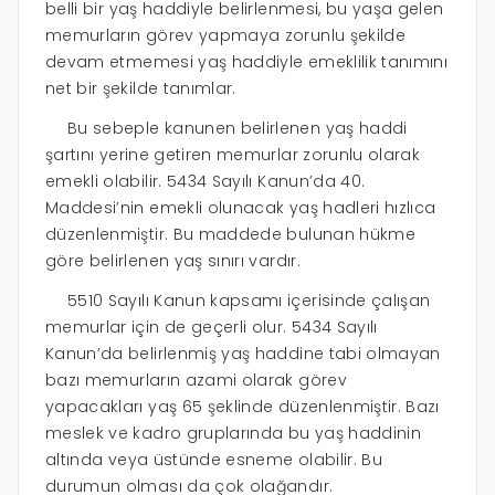
belli bir yaş haddiyle belirlenmesi, bu yaşa gelen
memurların görev yapmaya zorunlu şekilde
devam etmemesi yaş haddiyle emeklilik tanımını
net bir şekilde tanımlar.
Bu sebeple kanunen belirlenen yaş haddi
şartını yerine getiren memurlar zorunlu olarak
emekli olabilir. 5434 Sayılı Kanun’da 40.
Maddesi’nin emekli olunacak yaş hadleri hızlıca
düzenlenmiştir. Bu maddede bulunan hükme
göre belirlenen yaş sınırı vardır.
5510 Sayılı Kanun kapsamı içerisinde çalışan
memurlar için de geçerli olur. 5434 Sayılı
Kanun’da belirlenmiş yaş haddine tabi olmayan
bazı memurların azami olarak görev
yapacakları yaş 65 şeklinde düzenlenmiştir. Bazı
meslek ve kadro gruplarında bu yaş haddinin
altında veya üstünde esneme olabilir. Bu
durumun olması da çok olağandır.