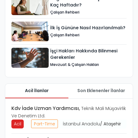
Kaç Haftadır?
Çalışan Rehberi
İlk İş Gününe Nasıl Hazırlanılmalı?
Çalışan Rehberi
İşçi Hakları Hakkında Bilinmesi
Gerekenler
Mevzuat & Çalışan Hakları
Acil İlanlar
Son Eklenenler İlanlar
Kdv İade Uzman Yardımcısı
,
Teknik Mali Müşavirlik
Ve Denetim Ltd.
Acil
Part-Time
İstanbul Anadolu
/
Ataşehir