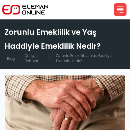
Zorunlu Emeklilik ve Yaş
Haddiyle Emeklilik Nedir?
Çalışan
Zorunlu Emeklilik ve Yaş Haddiyle
Blog
Rehberi
Emeklilik Nedir?