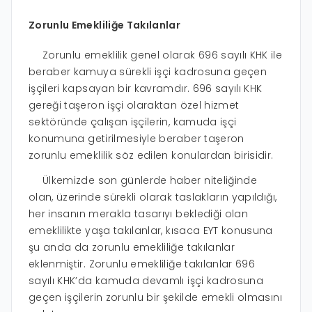
Zorunlu Emekliliğe Takılanlar
Zorunlu emeklilik genel olarak 696 sayılı KHK ile
beraber kamuya sürekli işçi kadrosuna geçen
işçileri kapsayan bir kavramdır. 696 sayılı KHK
gereği taşeron işçi olaraktan özel hizmet
sektöründe çalışan işçilerin, kamuda işçi
konumuna getirilmesiyle beraber taşeron
zorunlu emeklilik söz edilen konulardan birisidir.
Ülkemizde son günlerde haber niteliğinde
olan, üzerinde sürekli olarak taslakların yapıldığı,
her insanın merakla tasarıyı beklediği olan
emeklilikte yaşa takılanlar, kısaca EYT konusuna
şu anda da zorunlu emekliliğe takılanlar
eklenmiştir. Zorunlu emekliliğe takılanlar 696
sayılı KHK’da kamuda devamlı işçi kadrosuna
geçen işçilerin zorunlu bir şekilde emekli olmasını