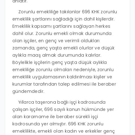
anlatır.
Zorunlu emekliliğe takılanlar 696 KHK zorunlu
emeklilik şartlarını sağladığı için dahil kişilerdir.
Emeklilik kapsamı şartlarını sağlayan herkes
dahil olur. Zorunlu emekli olmak durumunda
olan işçiler, en genç ve verimli oldukları
zamanda, genç yaşta emekli olurlar ve düşük
aylıkla maaş almak durumunda kalırlar.
Böylelikle işçilerin genç yaşta düşük aylıkla
emekliliğe zorunlu olmaları nedeniyle, zorunlu
emeklilik uygulamasının kaldırılması kişiler ve
kurumlar tarafından talep edilmesi ile beraber
gündemdedir.
Yıllarca taşerona bağlı işçi kadrosunda
çalışan işçiler, 696 sayılı kanun hükmünde yer
alan kararname ile beraber sürekli işçi
kadrosunda yer almıştır. 696 KHK zorunlu
emeklilikte, emekli olan kadın ve erkekler genç