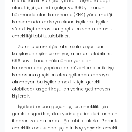
memurlardır. Bu kişiler yıllardır taşerona bağlı
olarak işçi şeklinde çalışır ve 696 yılı kanun
hükmünde olan kararname (KHK) yönetmeliği
kapsamında kadroya alınan işçilerdir. İşçiler
sürekli işçi kadrosuna geçtikten sonra zorunlu
emekliliği tabi tutulabilirler.
Zorunlu emekliliğe tabi tutulma şartlarını
karşılayan kişiler erken yaşta emekli olabilirler.
696 sayılı kanun hükmünde yer alan
kararnamede yapılan son düzenlemeler ile işçi
kadrosuna geçirilen olan işçilerden kadroya
alınmayan bu işçiler emeklilik için gerekli
olabilecek asgari koşulları yerine getirmeyen
kişilerdir.
İşçi kadrosuna geçen işçiler, emeklilik için
gerekli asgari koşulları yerine getirdikleri tarihten
itibaren zorunlu emekliliğe tabi tutulurlar. Zorunlu
emeklilik konusunda işçilerin kaç yaşında emekli