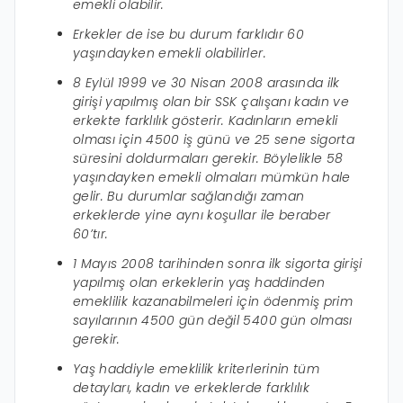
emekli olabilir.
Erkekler de ise bu durum farklıdır 60
yaşındayken emekli olabilirler.
8 Eylül 1999 ve 30 Nisan 2008 arasında ilk
girişi yapılmış olan bir SSK çalışanı kadın ve
erkekte farklılık gösterir. Kadınların emekli
olması için 4500 iş günü ve 25 sene sigorta
süresini doldurmaları gerekir. Böylelikle 58
yaşındayken emekli olmaları mümkün hale
gelir. Bu durumlar sağlandığı zaman
erkeklerde yine aynı koşullar ile beraber
60’tır.
1 Mayıs 2008 tarihinden sonra ilk sigorta girişi
yapılmış olan erkeklerin yaş haddinden
emeklilik kazanabilmeleri için ödenmiş prim
sayılarının 4500 gün değil 5400 gün olması
gerekir.
Yaş haddiyle emeklilik kriterlerinin tüm
detayları, kadın ve erkeklerde farklılık