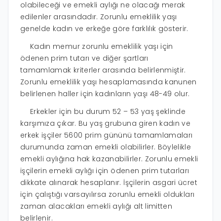
olabileceği ve emekli aylığı ne olacağı merak
edilenler arasındadır. Zorunlu emeklilik yaşı
genelde kadın ve erkeğe göre farklılık gösterir.
Kadın memur zorunlu emeklilik yaşı için
ödenen prim tutarı ve diğer şartları
tamamlamak kriterler arasında belirlenmiştir.
Zorunlu emeklilik yaşı hesaplamasında kanunen
belirlenen haller için kadınların yaşı 48-49 olur.
Erkekler için bu durum 52 – 53 yaş şeklinde
karşımıza çıkar. Bu yaş grubuna giren kadın ve
erkek işçiler 5600 prim gününü tamamlamaları
durumunda zaman emekli olabilirler. Böylelikle
emekli aylığına hak kazanabilirler. Zorunlu emekli
işçilerin emekli aylığı için ödenen prim tutarları
dikkate alınarak hesaplanır. İşçilerin asgari ücret
için çalıştığı varsayılırsa zorunlu emekli oldukları
zaman alacakları emekli aylığı alt limitten
belirlenir.