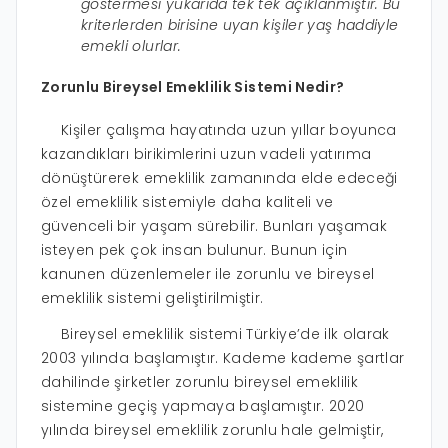
göstermesi yukarıda tek tek açıklanmıştır. Bu
kriterlerden birisine uyan kişiler yaş haddiyle
emekli olurlar.
Zorunlu Bireysel Emeklilik Sistemi Nedir?
Kişiler çalışma hayatında uzun yıllar boyunca
kazandıkları birikimlerini uzun vadeli yatırıma
dönüştürerek emeklilik zamanında elde edeceği
özel emeklilik sistemiyle daha kaliteli ve
güvenceli bir yaşam sürebilir. Bunları yaşamak
isteyen pek çok insan bulunur. Bunun için
kanunen düzenlemeler ile zorunlu ve bireysel
emeklilik sistemi geliştirilmiştir.
Bireysel emeklilik sistemi Türkiye’de ilk olarak
2003 yılında başlamıştır. Kademe kademe şartlar
dahilinde şirketler zorunlu bireysel emeklilik
sistemine geçiş yapmaya başlamıştır. 2020
yılında bireysel emeklilik zorunlu hale gelmiştir,