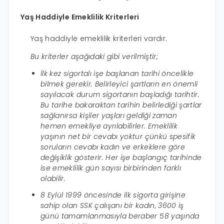
Yaş Haddiyle Emeklilik Kriterleri
Yaş haddiyle emeklilik kriterleri vardır.
Bu kriterler aşağıdaki gibi verilmiştir;
İlk kez sigortalı işe başlanan tarihi öncelikle
bilmek gerekir. Belirleyici şartların en önemli
sayılacak durum sigortanın başladığı tarihtir.
Bu tarihe bakaraktan tarihin belirlediği şartlar
sağlanırsa kişiler yaşları geldiği zaman
hemen emekliye ayrılabilirler. Emeklilik
yaşının net bir cevabı yoktur çünkü spesifik
soruların cevabı kadın ve erkeklere göre
değişiklik gösterir. Her işe başlangıç tarihinde
ise emeklilik gün sayısı birbirinden farklı
olabilir.
8 Eylül 1999 öncesinde ilk sigorta girişine
sahip olan SSK çalışanı bir kadın, 3600 iş
günü tamamlanmasıyla beraber 58 yaşında