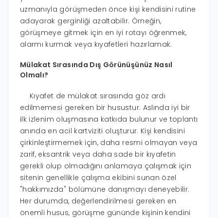
uzmanıyla görüşmeden önce kişi kendisini rutine
adayarak gerginliği azaltabilir. Örneğin,
görüşmeye gitmek için en iyi rotayı öğrenmek,
alarmı kurmak veya kıyafetleri hazırlamak.
Mülakat Sırasında Dış Görünüşünüz Nasıl
Olmalı?
Kıyafet de mülakat sırasında göz ardı
edilmemesi gereken bir husustur. Aslında iyi bir
ilk izlenim oluşmasına katkıda bulunur ve toplantı
anında en acil kartviziti oluşturur. Kişi kendisini
çirkinleştirmemek için, daha resmi olmayan veya
zarif, eksantrik veya daha sade bir kıyafetin
gerekli olup olmadığını anlamaya çalışmak için
sitenin genellikle çalışma ekibini sunan özel
"hakkımızda" bölümüne danışmayı deneyebilir.
Her durumda, değerlendirilmesi gereken en
önemli husus, görüşme gününde kişinin kendini