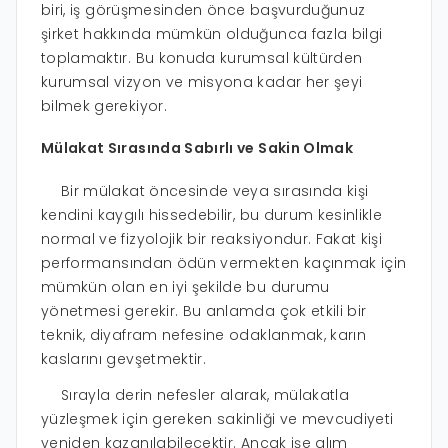
biri, iş görüşmesinden önce başvurduğunuz
şirket hakkında mümkün olduğunca fazla bilgi
toplamaktır. Bu konuda kurumsal kültürden
kurumsal vizyon ve misyona kadar her şeyi
bilmek gerekiyor.
Mülakat Sırasında Sabırlı ve Sakin Olmak
Bir mülakat öncesinde veya sırasında kişi
kendini kaygılı hissedebilir, bu durum kesinlikle
normal ve fizyolojik bir reaksiyondur. Fakat kişi
performansından ödün vermekten kaçınmak için
mümkün olan en iyi şekilde bu durumu
yönetmesi gerekir. Bu anlamda çok etkili bir
teknik, diyafram nefesine odaklanmak, karın
kaslarını gevşetmektir.
Sırayla derin nefesler alarak, mülakatla
yüzleşmek için gereken sakinliği ve mevcudiyeti
yeniden kazanılabilecektir. Ancak işe alım