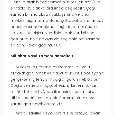
Genel olarak bir görüşmenin süresi en az 20 ila
en fazla 45 dakika arasında değişebilir. Çoğu
zaman bir mülakatın yaklaşımına ve onun
merkezi aşamasına daha çok odaklanırız, ancak
bunun nasıl sonuçlandırıldığı da temel öneme
sahiptir. Bu, kişinin kendisine dair verdiği son
görüntüdür ve dolayısıyla seçicinin hafızasında
en canlı kalan görüntüdür.
Mülakat Nasıl Tamamlanmalıdır?
Mülakatı bitirmenin mükemmel bir yolu,
proaktif görünmek ve başvurduğunuz pozisyonla
gerçekten ilgileniyormuş gibi görünmek olabilir.
Coşku ve merak hiç şüphesiz şirketlerin takdir
ettiği niteliklerdir. Veda ifadesinin seçimi bile
dikkatlice düşünülmelidir. Samimi, olumlu ve
kararlı görünmek önemlidir.
Ancak zayıflığı veya kararsızlığı ortaya koyan