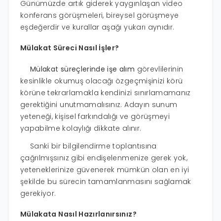
Günümüzde artık giderek yaygınlaşan video
konferans görüşmeleri, bireysel görüşmeye
eşdeğerdir ve kurallar aşağı yukarı aynıdır.
Mülakat Süreci Nasıl İşler?
Mülakat süreçlerinde işe alım
görevlilerinin
kesinlikle okumuş olacağı özgeçmişinizi körü
körüne tekrarlamakla kendinizi sınırlamamanız
gerektiğini unutmamalısınız. Adayın sunum
yeteneği, kişisel farkındalığı ve görüşmeyi
yapabilme kolaylığı dikkate alınır.
Sanki bir bilgilendirme toplantısına
çağrılmışsınız gibi endişelenmenize gerek yok,
yeteneklerinize güvenerek mümkün olan en iyi
şekilde bu sürecin tamamlanmasını sağlamak
gerekiyor.
Mülakata Nasıl Hazırlanırsınız?