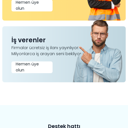
Hemen üye
olun
İş verenler
Firmalar ücretsiz iş ilanı yayınlıyor.
Milyonlarca iş arayan seni bekliyor.
Hemen üye
olun
Destek hattı