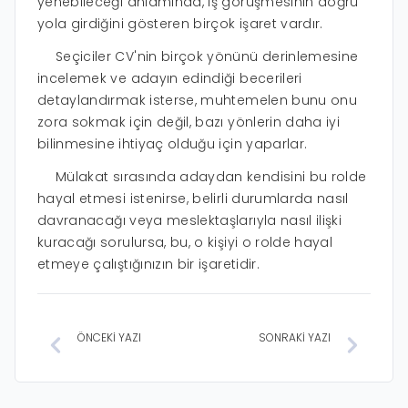
yenebileceği anlamında, iş görüşmesinin doğru
yola girdiğini gösteren birçok işaret vardır.
Seçiciler CV'nin birçok yönünü derinlemesine
incelemek ve adayın edindiği becerileri
detaylandırmak isterse, muhtemelen bunu onu
zora sokmak için değil, bazı yönlerin daha iyi
bilinmesine ihtiyaç olduğu için yaparlar.
Mülakat sırasında adaydan kendisini bu rolde
hayal etmesi istenirse, belirli durumlarda nasıl
davranacağı veya meslektaşlarıyla nasıl ilişki
kuracağı sorulursa, bu, o kişiyi o rolde hayal
etmeye çalıştığınızın bir işaretidir.
ÖNCEKİ YAZI
SONRAKİ YAZI