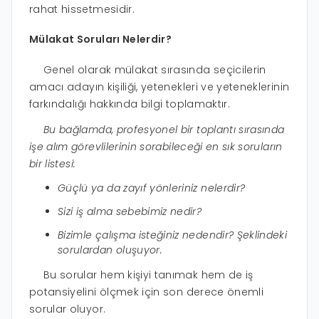
rahat hissetmesidir.
Mülakat Soruları Nelerdir?
Genel olarak mülakat sırasında seçicilerin
amacı adayın kişiliği, yetenekleri ve yeteneklerinin
farkındalığı hakkında bilgi toplamaktır.
Bu bağlamda, profesyonel bir toplantı sırasında
işe alım görevlilerinin sorabileceği en sık soruların
bir listesi:
Güçlü ya da zayıf yönleriniz nelerdir?
Sizi iş alma sebebimiz nedir?
Bizimle çalışma isteğiniz nedendir? Şeklindeki
sorulardan oluşuyor.
Bu sorular hem kişiyi tanımak hem de iş
potansiyelini ölçmek için son derece önemli
sorular oluyor.