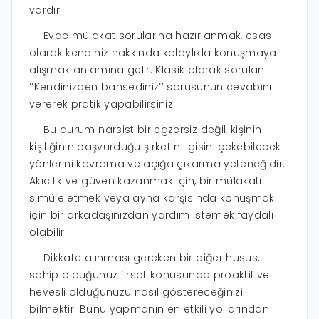
vardır.
Evde mülakat sorularına hazırlanmak, esas
olarak kendiniz hakkında kolaylıkla konuşmaya
alışmak anlamına gelir. Klasik olarak sorulan
‘’Kendinizden bahsediniz’’ sorusunun cevabını
vererek pratik yapabilirsiniz.
Bu durum narsist bir egzersiz değil, kişinin
kişiliğinin başvurduğu şirketin ilgisini çekebilecek
yönlerini kavrama ve açığa çıkarma yeteneğidir.
Akıcılık ve güven kazanmak için, bir mülakatı
simüle etmek veya ayna karşısında konuşmak
için bir arkadaşınızdan yardım istemek faydalı
olabilir.
Dikkate alınması gereken bir diğer husus,
sahip olduğunuz fırsat konusunda proaktif ve
hevesli olduğunuzu nasıl göstereceğinizi
bilmektir. Bunu yapmanın en etkili yollarından