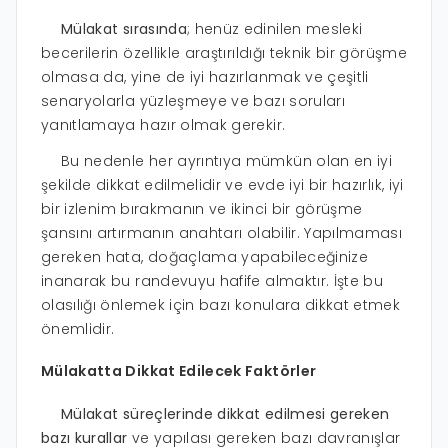
Mülakat sırasında
; henüz edinilen mesleki
becerilerin özellikle araştırıldığı teknik bir görüşme
olmasa da, yine de iyi hazırlanmak ve çeşitli
senaryolarla yüzleşmeye ve bazı soruları
yanıtlamaya hazır olmak gerekir.
Bu nedenle her ayrıntıya mümkün olan en iyi
şekilde dikkat edilmelidir ve evde iyi bir hazırlık, iyi
bir izlenim bırakmanın ve ikinci bir görüşme
şansını artırmanın anahtarı olabilir. Yapılmaması
gereken hata, doğaçlama yapabileceğinize
inanarak bu randevuyu hafife almaktır. İşte bu
olasılığı önlemek için bazı konulara dikkat etmek
önemlidir.
Mülakatta Dikkat Edilecek Faktörler
Mülakat süreçlerinde dikkat edilmesi gereken
bazı kurallar
ve yapılası gereken bazı davranışlar