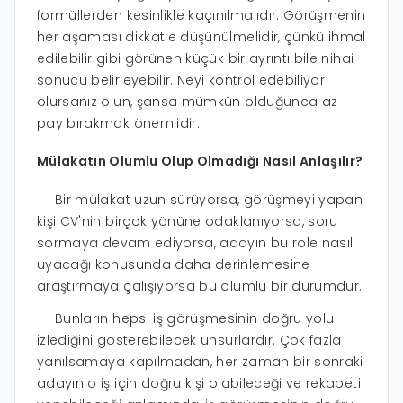
formüllerden kesinlikle kaçınılmalıdır. Görüşmenin
her aşaması dikkatle düşünülmelidir, çünkü ihmal
edilebilir gibi görünen küçük bir ayrıntı bile nihai
sonucu belirleyebilir. Neyi kontrol edebiliyor
olursanız olun, şansa mümkün olduğunca az
pay bırakmak önemlidir.
Mülakatın Olumlu Olup Olmadığı Nasıl Anlaşılır?
Bir mülakat uzun sürüyorsa, görüşmeyi yapan
kişi CV'nin birçok yönüne odaklanıyorsa, soru
sormaya devam ediyorsa, adayın bu role nasıl
uyacağı konusunda daha derinlemesine
araştırmaya çalışıyorsa bu olumlu bir durumdur.
Bunların hepsi iş görüşmesinin doğru yolu
izlediğini gösterebilecek unsurlardır. Çok fazla
yanılsamaya kapılmadan, her zaman bir sonraki
adayın o iş için doğru kişi olabileceği ve rekabeti