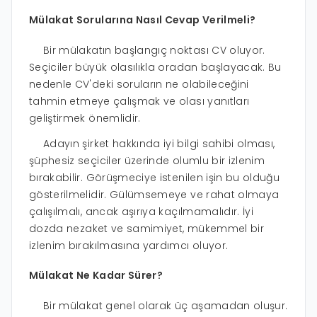
Mülakat Sorularına Nasıl Cevap Verilmeli?
Bir mülakatın başlangıç ​​noktası CV oluyor.
Seçiciler büyük olasılıkla oradan başlayacak. Bu
nedenle CV'deki soruların ne olabileceğini
tahmin etmeye çalışmak ve olası yanıtları
geliştirmek önemlidir.
Adayın şirket hakkında iyi bilgi sahibi olması,
şüphesiz seçiciler üzerinde olumlu bir izlenim
bırakabilir. Görüşmeciye istenilen işin bu olduğu
gösterilmelidir. Gülümsemeye ve rahat olmaya
çalışılmalı, ancak aşırıya kaçılmamalıdır. İyi
dozda nezaket ve samimiyet, mükemmel bir
izlenim bırakılmasına yardımcı oluyor.
Mülakat Ne Kadar Sürer?
Bir mülakat genel olarak üç aşamadan oluşur.