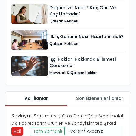
Doğum İzni Nedir? Kaç Gün Ve
Kaç Haftadır?
Çalışan Rehberi
İlk İş Gününe Nasıl Hazırlanılmalı?
Çalışan Rehberi
İşçi Hakları Hakkında Bilinmesi
Gerekenler
Mevzuat & Çalışan Hakları
Acil İlanlar
Son Eklenenler İlanlar
Sevkiyat Sorumlusu
,
Cms Demir Çelik Sera İmalat
Dış Ticaret Tarım Ürünleri Ve Sanayi Limited Şirketi
Acil
Tam Zamanlı
Mersin
/
Akdeniz