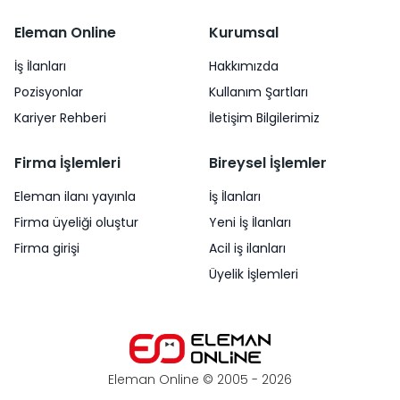
Eleman Online
Kurumsal
İş İlanları
Hakkımızda
Pozisyonlar
Kullanım Şartları
Kariyer Rehberi
İletişim Bilgilerimiz
Firma İşlemleri
Bireysel İşlemler
Eleman ilanı yayınla
İş İlanları
Firma üyeliği oluştur
Yeni İş İlanları
Firma girişi
Acil iş ilanları
Üyelik İşlemleri
Eleman Online © 2005 -
2026