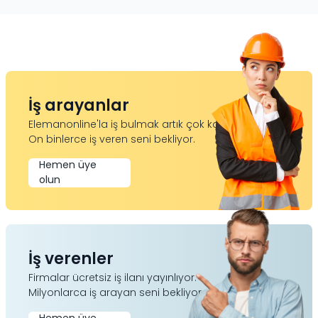
İş arayanlar
Elemanonline'la iş bulmak artık çok kolay.
On binlerce iş veren seni bekliyor.
Hemen üye
olun
İş verenler
Firmalar ücretsiz iş ilanı yayınlıyor.
Milyonlarca iş arayan seni bekliyor.