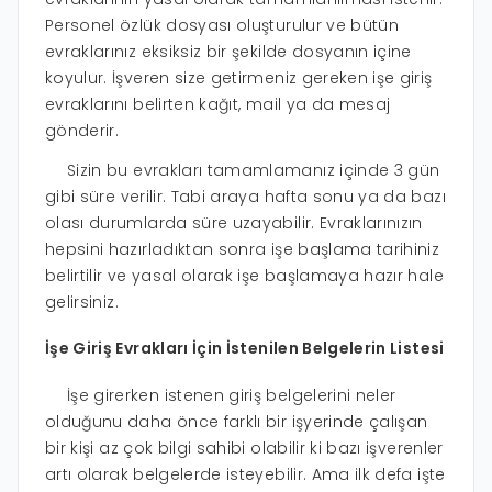
Personel özlük dosyası oluşturulur ve bütün
evraklarınız eksiksiz bir şekilde dosyanın içine
koyulur. İşveren size getirmeniz gereken işe giriş
evraklarını belirten kağıt, mail ya da mesaj
gönderir.
Sizin bu evrakları tamamlamanız içinde 3 gün
gibi süre verilir. Tabi araya hafta sonu ya da bazı
olası durumlarda süre uzayabilir. Evraklarınızın
hepsini hazırladıktan sonra işe başlama tarihiniz
belirtilir ve yasal olarak işe başlamaya hazır hale
gelirsiniz.
İşe Giriş Evrakları İçin İstenilen Belgelerin Listesi
İşe girerken istenen giriş belgelerini neler
olduğunu daha önce farklı bir işyerinde çalışan
bir kişi az çok bilgi sahibi olabilir ki bazı işverenler
artı olarak belgelerde isteyebilir. Ama ilk defa işte