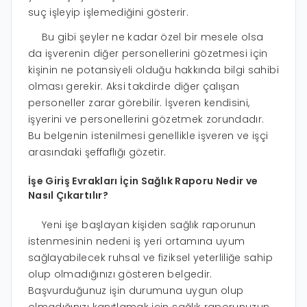
suç işleyip işlemediğini gösterir.
Bu gibi şeyler ne kadar özel bir mesele olsa
da işverenin diğer personellerini gözetmesi için
kişinin ne potansiyeli olduğu hakkında bilgi sahibi
olması gerekir. Aksi takdirde diğer çalışan
personeller zarar görebilir. İşveren kendisini,
işyerini ve personellerini gözetmek zorundadır.
Bu belgenin istenilmesi genellikle işveren ve işçi
arasındaki şeffaflığı gözetir.
İşe Giriş Evrakları İçin Sağlık Raporu Nedir ve
Nasıl Çıkartılır?
Yeni işe başlayan kişiden sağlık raporunun
istenmesinin nedeni iş yeri ortamına uyum
sağlayabilecek ruhsal ve fiziksel yeterliliğe sahip
olup olmadığınızı gösteren belgedir.
Başvurduğunuz işin durumuna uygun olup
olmadığınızı kanıtlamak için sağlık raporunuzun