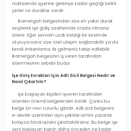
noktasında işyerine gelesiye kadar geçtiği belirli
yerler ve duraklar vardır.
İkametgah belgesinden size en yakın durak
seçilerek işe gidiş saatlerinde orada olmanız
istenir. Eğer servisin uzak kaldığı bir kesimde
oturuyorsanız size özel ulaşım sağlanabilir ya da
kendi imkanlarınız ile gelmeniz talep edilebilir.
İkametgah belgesinin iş veren tarafından
istenmesinin sebebi budur.
İşe Giriş Evrakları İçin Adli Sicil Belgesi Nedir ve
Nasıl Çıkartılır?
İşe başlayan kişiden işveren tarafından
istenilen önemli belgelerden biridir. Çünkü bu
belge bir nevi zorunlu gibidir. Adli sicil belgesini
e-devlet üzerinden aynı şekilde ismini yazarak
kolayca fotokopisini çıkartabilirsiniz. Bu belge işe
yeni başlayan kişinin daha önceden ne kadar