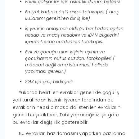
Erkek çalışanlar için askerlik durum belgesi
Ehliyet kartının önlü arkalı fotokopisi ( araç
kullanımı gerektiren bir iş ise)
İş yerinin anlaşmalı olduğu bankadan açılan
hesap ve maaş hesabını ve IBAN bilgilerini
içeren hesap cüzdanının fotokopisi
Evli ve çocuğu olan kişinin eşinin ve
çocuklarının nüfus cüzdanı fotokopileri (
mecburi değil ama istenmesi halinde
yapılması gerekir.)
SGK işe giriş bildirgesi
Yukarda belirtilen evraklar genellikle çoğu iş
yeri tarafından istenir. İşveren tarafından bu
evrakların hepsi olmasa da istenilen evrakların
geneli bu şekildedir. Tabi yapacağınız işe göre
bu evraklar değişiklik gösterebilir.
Bu evrakları hazırlamasını yaparken bazılarına