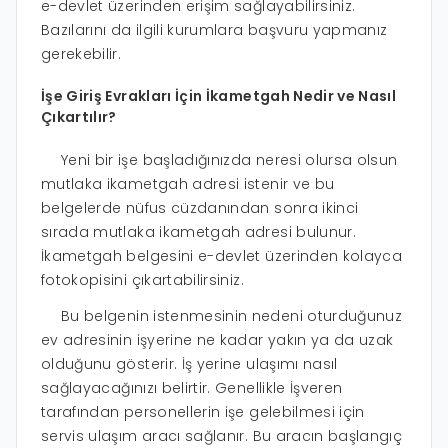
e-devlet üzerinden erişim sağlayabilirsiniz.
Bazılarını da ilgili kurumlara başvuru yapmanız
gerekebilir.
İşe Giriş Evrakları İçin İkametgah Nedir ve Nasıl
Çıkartılır?
Yeni bir işe başladığınızda neresi olursa olsun
mutlaka ikametgah adresi istenir ve bu
belgelerde nüfus cüzdanından sonra ikinci
sırada mutlaka ikametgah adresi bulunur.
İkametgah belgesini e-devlet üzerinden kolayca
fotokopisini çıkartabilirsiniz.
Bu belgenin istenmesinin nedeni oturduğunuz
ev adresinin işyerine ne kadar yakın ya da uzak
olduğunu gösterir. İş yerine ulaşımı nasıl
sağlayacağınızı belirtir. Genellikle İşveren
tarafından personellerin işe gelebilmesi için
servis ulaşım aracı sağlanır. Bu aracın başlangıç