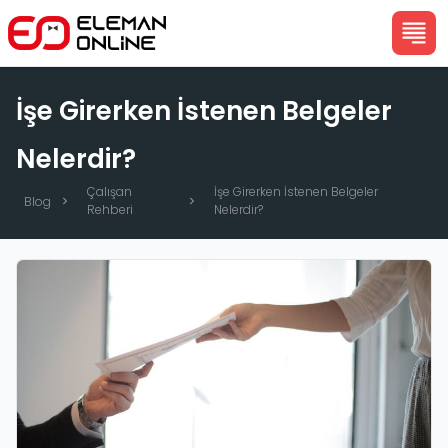
İşe Girerken İstenen Belgeler
Nelerdir?
Çalışan
İşe Girerken İstenen Belgeler
Blog
Rehberi
Nelerdir?