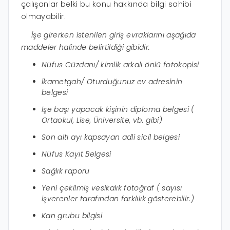
çalışanlar belki bu konu hakkında bilgi sahibi
olmayabilir.
İşe girerken istenilen giriş evraklarını aşağıda
maddeler halinde belirtildiği gibidir:
Nüfus Cüzdanı/ kimlik arkalı önlü fotokopisi
İkametgah/ Oturduğunuz ev adresinin
belgesi
İşe başı yapacak kişinin diploma belgesi (
Ortaokul, Lise, Üniversite, vb. gibi)
Son altı ayı kapsayan adli sicil belgesi
Nüfus Kayıt Belgesi
Sağlık raporu
Yeni çekilmiş vesikalık fotoğraf ( sayısı
işverenler tarafından farklılık gösterebilir.)
Kan grubu bilgisi