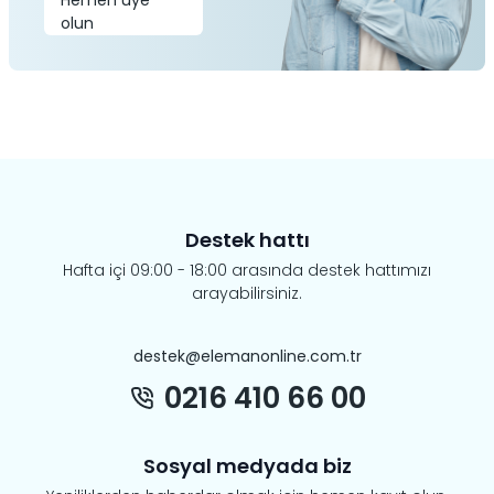
Hemen üye
olun
Destek hattı
Hafta içi 09:00 - 18:00 arasında destek hattımızı
arayabilirsiniz.
destek@elemanonline.com.tr
0216 410 66 00
Sosyal medyada biz