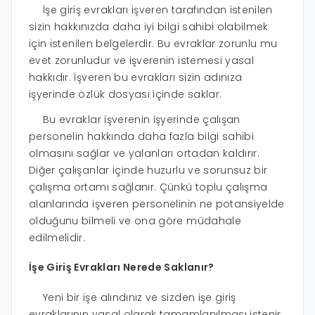
İşe giriş evrakları işveren tarafından istenilen
sizin hakkınızda daha iyi bilgi sahibi olabilmek
için istenilen belgelerdir. Bu evraklar zorunlu mu
evet zorunludur ve işverenin istemesi yasal
hakkıdır. İşveren bu evrakları sizin adınıza
işyerinde özlük dosyası içinde saklar.
Bu evraklar işverenin işyerinde çalışan
personelin hakkında daha fazla bilgi sahibi
olmasını sağlar ve yalanları ortadan kaldırır.
Diğer çalışanlar içinde huzurlu ve sorunsuz bir
çalışma ortamı sağlanır. Çünkü toplu çalışma
alanlarında işveren personelinin ne potansiyelde
olduğunu bilmeli ve ona göre müdahale
edilmelidir.
İşe Giriş Evrakları Nerede Saklanır?
Yeni bir işe alındınız ve sizden işe giriş
evraklarının yasal olarak tamamlanılması istenir.