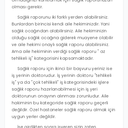
olması gerekir.
Sağlık raporunu iki farklı yerden alabilirsiniz.
Bunlardan birincisi kendi aile hekiminizdir. Yani
sağlık ocağından alabilirsiniz. Aile hekiminizin
olduğu sağlık ocağına giderek muayene olabilir
ve aile hekimi onaylı sağlık raporu alabilirsiniz.
Ama aile hekiminin verdiği sağlık raporu " az
tehlikeli iş" kategorisini kapsamaktadır.
Sağlık raporu için ikinci bir başvuru yeriniz ise
iş yerinin doktorudur. İş yerinin doktoru "tehlikeli
iş" ya da "çok tehlikeli" iş kategorisindeki işlere
sağlık raporu hazırlanabilmesi için iş yeri
doktorunun onayının alınması zorunludur. Aile
hakiminin bu kategoride sağlık raporu geçerli
değildir. Özel hastaneler sağlık raporu almak için
uygun yerler değildir.
İşe girdikten sonra işveren sizin zaten