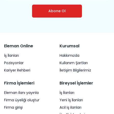
Abone Ol
Eleman Online
Kurumsal
İş İlanları
Hakkımızda
Pozisyonlar
Kullanım Şartları
Kariyer Rehberi
İletişim Bilgilerimiz
Firma İşlemleri
Bireysel İşlemler
Eleman ilanı yayınla
İş İlanları
Firma üyeliği oluştur
Yeni İş İlanları
Firma girişi
Acil iş ilanları