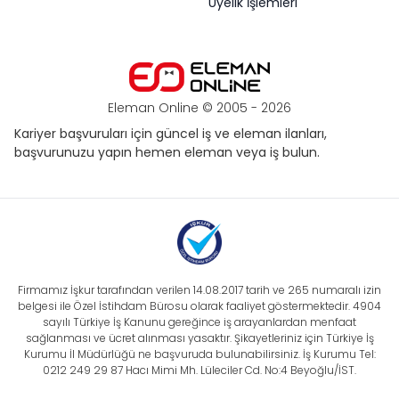
Üyelik İşlemleri
Eleman Online © 2005 -
2026
Kariyer başvuruları için güncel iş ve eleman ilanları,
başvurunuzu yapın hemen eleman veya iş bulun.
Firmamız İşkur tarafından verilen 14.08.2017 tarih ve 265 numaralı izin
belgesi ile Özel İstihdam Bürosu olarak faaliyet göstermektedir. 4904
sayılı Türkiye İş Kanunu gereğince iş arayanlardan menfaat
sağlanması ve ücret alınması yasaktır. Şikayetleriniz için Türkiye İş
Kurumu İl Müdürlüğü ne başvuruda bulunabilirsiniz. İş Kurumu Tel:
0212 249 29 87 Hacı Mimi Mh. Lüleciler Cd. No:4 Beyoğlu/İST.