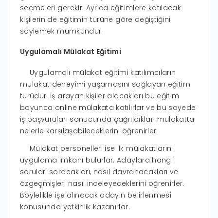
seçmeleri gerekir. Ayrıca eğitimlere katılacak
kişilerin de eğitimin türüne göre değiştiğini
söylemek mümkündür.
Uygulamalı Mülakat Eğitimi
Uygulamalı mülakat eğitimi katılımcıların
mülakat deneyimi yaşamasını sağlayan eğitim
türüdür. İş arayan kişiler alacakları bu eğitim
boyunca online mülakata katılırlar ve bu sayede
iş başvuruları sonucunda çağrıldıkları mülakatta
nelerle karşılaşabileceklerini öğrenirler.
Mülakat personelleri ise ilk mülakatlarını
uygulama imkanı bulurlar. Adaylara hangi
soruları soracakları, nasıl davranacakları ve
özgeçmişleri nasıl inceleyeceklerini öğrenirler.
Böylelikle işe alınacak adayın belirlenmesi
konusunda yetkinlik kazanırlar.