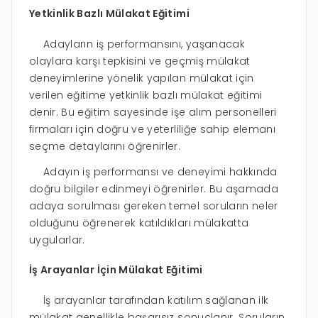
Yetkinlik Bazlı Mülakat Eğitimi
Adayların iş performansını, yaşanacak
olaylara karşı tepkisini ve geçmiş mülakat
deneyimlerine yönelik yapılan mülakat için
verilen eğitime yetkinlik bazlı mülakat eğitimi
denir. Bu eğitim sayesinde işe alım personelleri
firmaları için doğru ve yeterliliğe sahip elemanı
seçme detaylarını öğrenirler.
Adayın iş performansı ve deneyimi hakkında
doğru bilgiler edinmeyi öğrenirler. Bu aşamada
adaya sorulması gereken temel soruların neler
olduğunu öğrenerek katıldıkları mülakatta
uygularlar.
İş Arayanlar İçin Mülakat Eğitimi
İş arayanlar tarafından katılım sağlanan ilk
mülakat genellikle başarısız sonuçlanır. Soruların