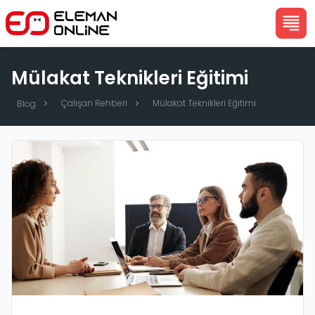
Mülakat Teknikleri Eğitimi
Çalışan Rehberi
Mülakat Teknikleri Eğitimi
Blog