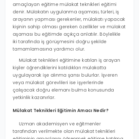
amaçlayan eğitime mülakat teknikleri eğitimi
denir. Mülakatın uygulanma aşaması, türleri, iş
arayanın yapması gerekenler, mülakatı yapacak
kişinin sahip olması gereken özellikler ve mülakat
aşaması bu eğitimde açıkça anlatılır. Böylelikle
iki tarafında iş görüşmesini doğru şekilde
tamamlamasına yardımcı olur.
Mülakat teknikleri eğitimine katılan iş arayan
kişiler öğrendiklerini katıldıkları mülakatta
uygulayarak işe alınma şansı bulurlar. İşveren
veya mülakat görevlileri ise işyerlerinde
çalışacak doğru elemanı bulma konusunda
yetkinlik kazanırlar.
Mülakat Teknikleri Eğitimin Amacı Nedir?
Uzman akademisyen ve eğitmenler
tarafından verilmekte olan mülakat teknikleri
eğitiminin amaçlarını öğrenmek eğitime katılma