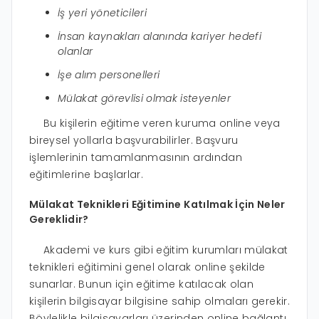
İş yeri yöneticileri
İnsan kaynakları alanında kariyer hedefi
olanlar
İşe alım personelleri
Mülakat görevlisi olmak isteyenler
Bu kişilerin eğitime veren kuruma online veya
bireysel yollarla başvurabilirler. Başvuru
işlemlerinin tamamlanmasının ardından
eğitimlerine başlarlar.
Mülakat Teknikleri Eğitimine Katılmak İçin Neler
Gereklidir?
Akademi ve kurs gibi eğitim kurumları mülakat
teknikleri eğitimini genel olarak online şekilde
sunarlar. Bunun için eğitime katılacak olan
kişilerin bilgisayar bilgisine sahip olmaları gerekir.
Böylelikle bilgisayarları üzerinden online bağlantı