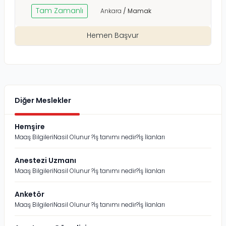
Tam Zamanlı
Ankara
/
Mamak
Hemen Başvur
Diğer Meslekler
Hemşire
Maaş Bilgileri
Nasil Olunur ?
İş tanımı nedir?
İş İlanları
Anestezi Uzmanı
Maaş Bilgileri
Nasil Olunur ?
İş tanımı nedir?
İş İlanları
Anketör
Maaş Bilgileri
Nasil Olunur ?
İş tanımı nedir?
İş İlanları