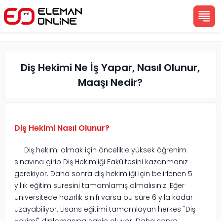
Diş Hekimi Ne İş Yapar, Nasıl Olunur,
Maaşı Nedir?
Diş Hekimi Nasıl Olunur?
Diş hekimi olmak için öncelikle yüksek öğrenim
sınavına girip Diş Hekimliği Fakültesini kazanmanız
gerekiyor. Daha sonra diş hekimliği için belirlenen 5
yıllık eğitim süresini tamamlamış olmalısınız. Eğer
üniversitede hazırlık sınıfı varsa bu süre 6 yıla kadar
uzayabiliyor. Lisans eğitimi tamamlayan herkes "Diş
Hekimi" diplomasına sahip oluyor. Daha sonra