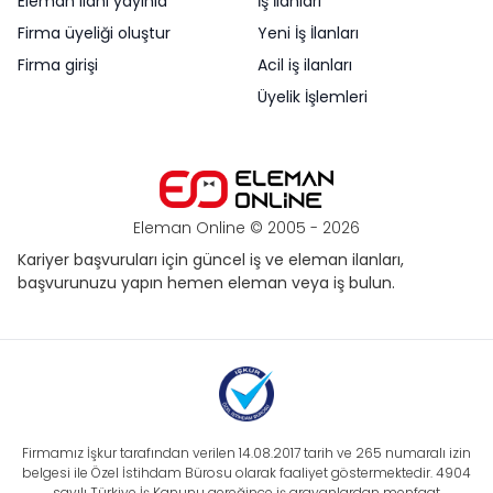
Eleman ilanı yayınla
İş İlanları
Firma üyeliği oluştur
Yeni İş İlanları
Firma girişi
Acil iş ilanları
Üyelik İşlemleri
Eleman Online © 2005 -
2026
Kariyer başvuruları için güncel iş ve eleman ilanları,
başvurunuzu yapın hemen eleman veya iş bulun.
Firmamız İşkur tarafından verilen 14.08.2017 tarih ve 265 numaralı izin
belgesi ile Özel İstihdam Bürosu olarak faaliyet göstermektedir. 4904
sayılı Türkiye İş Kanunu gereğince iş arayanlardan menfaat