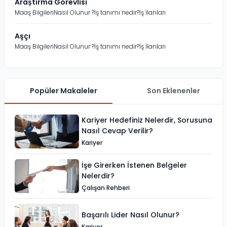
Araştırma Görevlisi
Maaş Bilgileri
Nasil Olunur ?
İş tanımı nedir?
İş İlanları
Aşçı
Maaş Bilgileri
Nasil Olunur ?
İş tanımı nedir?
İş İlanları
Popüler Makaleler
Son Eklenenler
Kariyer Hedefiniz Nelerdir, Sorusuna
Nasıl Cevap Verilir?
Kariyer
İşe Girerken İstenen Belgeler
Nelerdir?
Çalışan Rehberi
Başarılı Lider Nasıl Olunur?
Kariyer