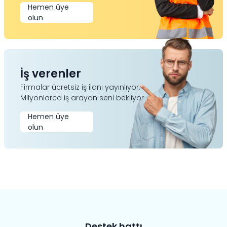
Hemen üye
olun
İş verenler
Firmalar ücretsiz iş ilanı yayınlıyor.
Milyonlarca iş arayan seni bekliyor.
Hemen üye
olun
Destek hattı