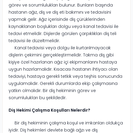
görev ve sorumlulukları bulunur. Bunların başında
hastanın ağız, diş ve diş eti bakımını ve tedavisini
yapmak gelir. Ağız içerisinde diş çürüklerinden
kaynaklanan boşlukları dolgu veya kanal tedavisi ile
tedavi etmelidir. Dişlerde görülen çarpıklıkları diş teli
tedavisi ile düzeltmelidir.
Kanal tedavisi veya dolgu ile kurtarılmayacak
dişlerin çekimini gerçekleştirmelidir. Takma diş gibi
kişiye özel hazırlanan ağız içi ekipmanlarını hastaya
uygun hazırlamalıdır. Kısacası hastanın ihtiyacı olan
tedaviyi, hastaya gerekli tetkik veya teşhis sonucunda
uygulamalıdır. Gerekli durumlarda ekip çalışmasına
yatkın olmalıdır. Bir diş hekiminin görev ve
sorumlulukları bu şekildedir.
Diş Hekimi Çalışma Koşulları Nelerdir?
Bir diş hekiminin çalışma koşul ve imkanları oldukça
iyidir. Diş hekimleri devlete bağlı ağzı ve diş