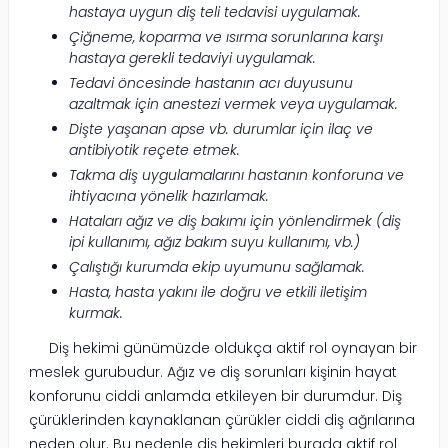
hastaya uygun diş teli tedavisi uygulamak.
Çiğneme, koparma ve ısırma sorunlarına karşı
hastaya gerekli tedaviyi uygulamak.
Tedavi öncesinde hastanın acı duyusunu
azaltmak için anestezi vermek veya uygulamak.
Dişte yaşanan apse vb. durumlar için ilaç ve
antibiyotik reçete etmek.
Takma diş uygulamalarını hastanın konforuna ve
ihtiyacına yönelik hazırlamak.
Hataları ağız ve diş bakımı için yönlendirmek (diş
ipi kullanımı, ağız bakım suyu kullanımı, vb.)
Çalıştığı kurumda ekip uyumunu sağlamak.
Hasta, hasta yakını ile doğru ve etkili iletişim
kurmak.
Diş hekimi günümüzde oldukça aktif rol oynayan bir
meslek gurubudur. Ağız ve diş sorunları kişinin hayat
konforunu ciddi anlamda etkileyen bir durumdur. Diş
çürüklerinden kaynaklanan çürükler ciddi diş ağrılarına
neden olur. Bu nedenle diş hekimleri burada aktif rol