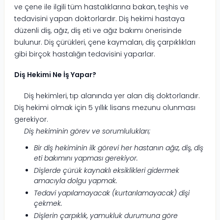
ve çene ile ilgili tüm hastalıklarına bakan, teşhis ve
tedavisini yapan doktorlardır. Diş hekimi hastaya
düzenli diş, ağız, diş eti ve ağız bakımı önerisinde
bulunur. Diş çürükleri, çene kaymaları, diş çarpıklıkları
gibi birçok hastalığın tedavisini yaparlar.
Diş Hekimi Ne İş Yapar?
Diş hekimleri, tıp alanında yer alan diş doktorlarıdır.
Diş hekimi olmak için 5 yıllık lisans mezunu olunması
gerekiyor.
Diş hekiminin görev ve sorumlulukları;
Bir diş hekiminin ilk görevi her hastanın ağız, diş, diş
eti bakımını yapması gerekiyor.
Dişlerde çürük kaynaklı eksiklikleri gidermek
amacıyla dolgu yapmak.
Tedavi yapılamayacak (kurtarılamayacak) dişi
çekmek.
Dişlerin çarpıklık, yamukluk durumuna göre