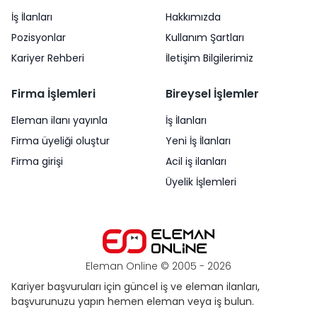
İş İlanları
Hakkımızda
Pozisyonlar
Kullanım Şartları
Kariyer Rehberi
İletişim Bilgilerimiz
Firma İşlemleri
Bireysel İşlemler
Eleman ilanı yayınla
İş İlanları
Firma üyeliği oluştur
Yeni İş İlanları
Firma girişi
Acil iş ilanları
Üyelik İşlemleri
Eleman Online © 2005 -
2026
Kariyer başvuruları için güncel iş ve eleman ilanları,
başvurunuzu yapın hemen eleman veya iş bulun.