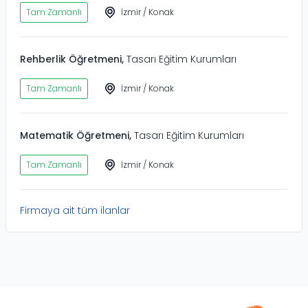
Tam Zamanlı
İzmir
/
Konak
Rehberlik Öğretmeni
,
Tasarı Eğitim Kurumları
Tam Zamanlı
İzmir
/
Konak
Matematik Öğretmeni
,
Tasarı Eğitim Kurumları
Tam Zamanlı
İzmir
/
Konak
Firmaya ait tüm ilanlar