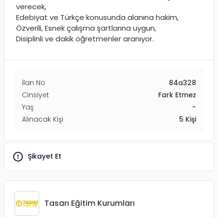
verecek,
Edebiyat ve Türkçe konusunda alanına hakim,
Özverili, Esnek çalışma şartlarına uygun,
Disiplinli ve dakik öğretmenler aranıyor.
İlan No
84a328
Cinsiyet
Fark Etmez
Yaş
-
Alınacak Kişi
5
Kişi
Şikayet Et
Tasarı Eğitim Kurumları