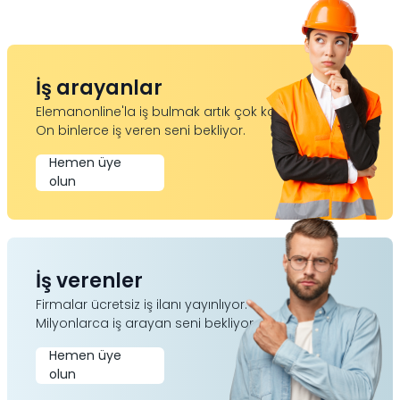
İş arayanlar
Elemanonline'la iş bulmak artık çok kolay.
On binlerce iş veren seni bekliyor.
Hemen üye
olun
İş verenler
Firmalar ücretsiz iş ilanı yayınlıyor.
Milyonlarca iş arayan seni bekliyor.
Hemen üye
olun