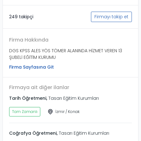
249 takipçi
Firmayı takip et
Firma Hakkında
DGS KPSS ALES YÖS TÖMER ALANINDA HİZMET VEREN 13
ŞUBELİ EĞİTİM KURUMU
Firma Sayfasına Git
Firmaya ait diğer ilanlar
Tarih Öğretmeni
,
Tasarı Eğitim Kurumları
Tam Zamanlı
İzmir
/
Konak
Coğrafya Öğretmeni
,
Tasarı Eğitim Kurumları