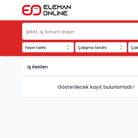
Yayın tarihi
Çalışma tercihi
Çal
Eleman Online
iş ilanları
Gösterilecek kayıt bulunamadı !