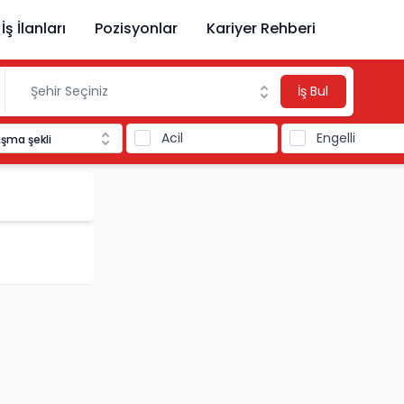
İş İlanları
Pozisyonlar
Kariyer Rehberi
İş Bul
Acil
Engelli
ışma şekli