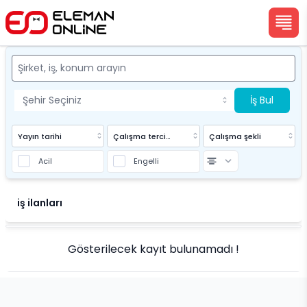
İş Bul
Yayın tarihi
Çalışma tercihi
Çalışma şekli
Acil
Engelli
Eleman Online
iş ilanları
Gösterilecek kayıt bulunamadı !