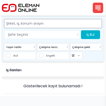
İş Bul
Yayın tarihi
Çalışma tercihi
Çalışma şekli
Acil
Engelli
Eleman Online
iş ilanları
Gösterilecek kayıt bulunamadı !