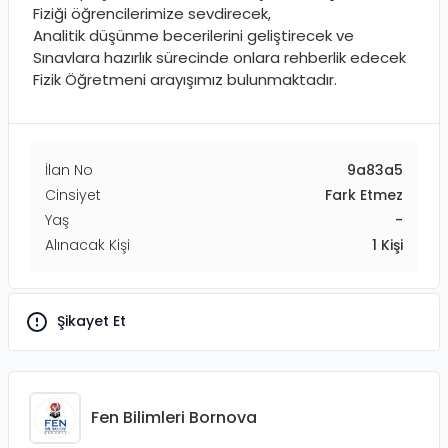
Fiziği öğrencilerimize sevdirecek,
Analitik düşünme becerilerini geliştirecek ve
Sınavlara hazırlık sürecinde onlara rehberlik edecek
Fizik Öğretmeni arayışımız bulunmaktadır.
İlan No
9a83a5
Cinsiyet
Fark Etmez
Yaş
-
Alınacak Kişi
1
Kişi
Şikayet Et
Fen Bilimleri Bornova