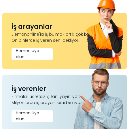
İş arayanlar
Elemanonline'la iş bulmak artık çok kolay.
On binlerce iş veren seni bekliyor.
Hemen üye
olun
İş verenler
Firmalar ücretsiz iş ilanı yayınlıyor.
Milyonlarca iş arayan seni bekliyor.
Hemen üye
olun