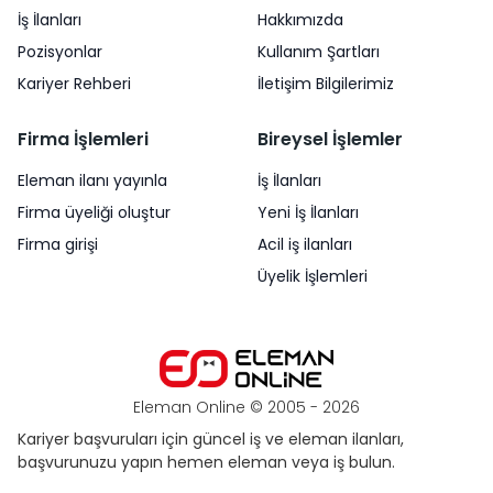
İş İlanları
Hakkımızda
Pozisyonlar
Kullanım Şartları
Kariyer Rehberi
İletişim Bilgilerimiz
Firma İşlemleri
Bireysel İşlemler
Eleman ilanı yayınla
İş İlanları
Firma üyeliği oluştur
Yeni İş İlanları
Firma girişi
Acil iş ilanları
Üyelik İşlemleri
Eleman Online © 2005 -
2026
Kariyer başvuruları için güncel iş ve eleman ilanları,
başvurunuzu yapın hemen eleman veya iş bulun.