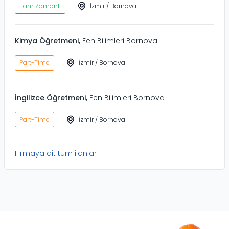
Tam Zamanlı
İzmir
/
Bornova
Kimya Öğretmeni
,
Fen Bilimleri Bornova
Part-Time
İzmir
/
Bornova
İngilizce Öğretmeni
,
Fen Bilimleri Bornova
Part-Time
İzmir
/
Bornova
Firmaya ait tüm ilanlar