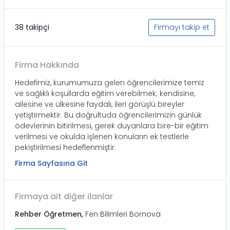
38 takipçi
Firmayı takip et
Firma Hakkında
Hedefimiz, kurumumuza gelen öğrencilerimize temiz
ve sağlıklı koşullarda eğitim verebilmek; kendisine,
ailesine ve ülkesine faydalı, ileri görüşlü bireyler
yetiştirmektir. Bu doğrultuda öğrencilerimizin günlük
ödevlerinin bitirilmesi, gerek duyanlara bire-bir eğitim
verilmesi ve okulda işlenen konuların ek testlerle
pekiştirilmesi hedeflenmiştir.
Firma Sayfasına Git
Firmaya ait diğer ilanlar
Rehber Öğretmen
,
Fen Bilimleri Bornova