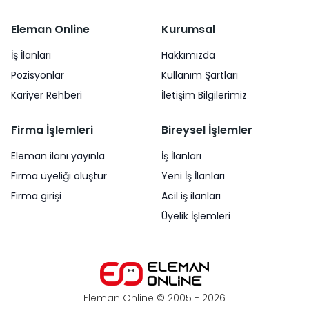
Eleman Online
Kurumsal
İş İlanları
Hakkımızda
Pozisyonlar
Kullanım Şartları
Kariyer Rehberi
İletişim Bilgilerimiz
Firma İşlemleri
Bireysel İşlemler
Eleman ilanı yayınla
İş İlanları
Firma üyeliği oluştur
Yeni İş İlanları
Firma girişi
Acil iş ilanları
Üyelik İşlemleri
Eleman Online © 2005 -
2026