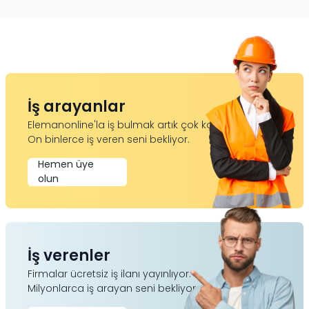
İş arayanlar
Elemanonline'la iş bulmak artık çok kolay.
On binlerce iş veren seni bekliyor.
Hemen üye
olun
İş verenler
Firmalar ücretsiz iş ilanı yayınlıyor.
Milyonlarca iş arayan seni bekliyor.