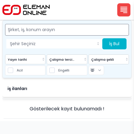
İş Bul
Yayın tarihi
Çalışma tercihi
Çalışma şekli
Acil
Engelli
Eleman Online
iş ilanları
Gösterilecek kayıt bulunamadı !