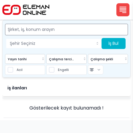
İş Bul
Yayın tarihi
Çalışma tercihi
Çalışma şekli
Acil
Engelli
Eleman Online
iş ilanları
Gösterilecek kayıt bulunamadı !