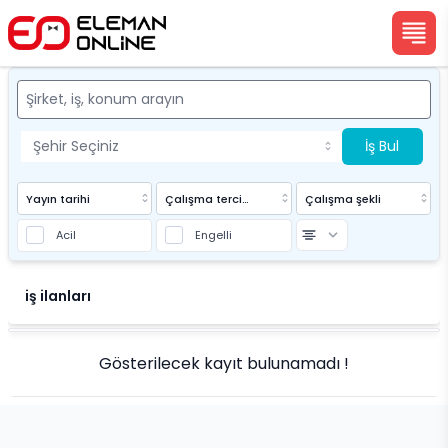
İş Bul
Yayın tarihi
Çalışma tercihi
Çalışma şekli
Acil
Engelli
Eleman Online
iş ilanları
Gösterilecek kayıt bulunamadı !