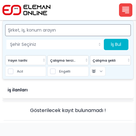
İş Bul
Yayın tarihi
Çalışma tercihi
Çalışma şekli
Acil
Engelli
Eleman Online
iş ilanları
Gösterilecek kayıt bulunamadı !