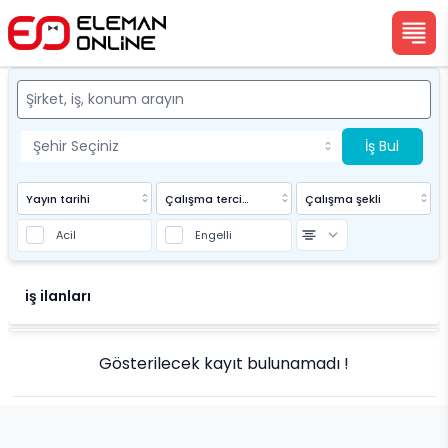
İş Bul
Yayın tarihi
Çalışma tercihi
Çalışma şekli
Acil
Engelli
Eleman Online
iş ilanları
Gösterilecek kayıt bulunamadı !