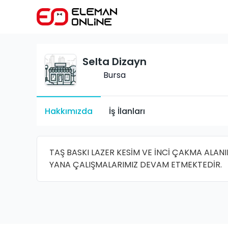
Selta Dizayn
Bursa
Hakkımızda
İş İlanları
TAŞ BASKI LAZER KESİM VE İNCİ ÇAKMA ALAN
YANA ÇALIŞMALARIMIZ DEVAM ETMEKTEDİR.