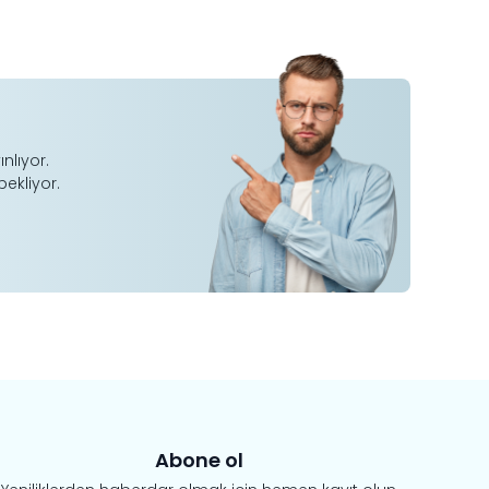
ınlıyor.
bekliyor.
Abone ol