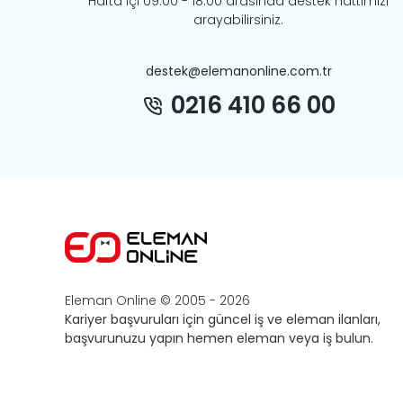
Hafta içi 09:00 - 18:00 arasında destek hattımızı
arayabilirsiniz.
destek@elemanonline.com.tr
0216 410 66 00
Eleman Online © 2005 -
2026
Kariyer başvuruları için güncel iş ve eleman ilanları,
başvurunuzu yapın hemen eleman veya iş bulun.