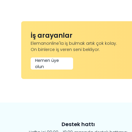
İş arayanlar
Elemanonline'la iş bulmak artık çok kolay.
On binlerce iş veren seni bekliyor.
Hemen üye
olun
Destek hattı