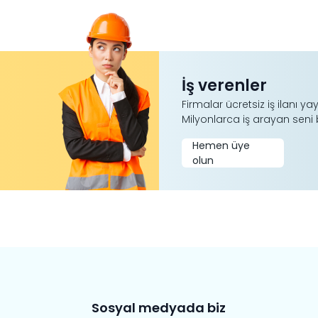
İş verenler
Firmalar ücretsiz iş ilanı yay
Milyonlarca iş arayan seni 
Hemen üye
olun
Sosyal medyada biz