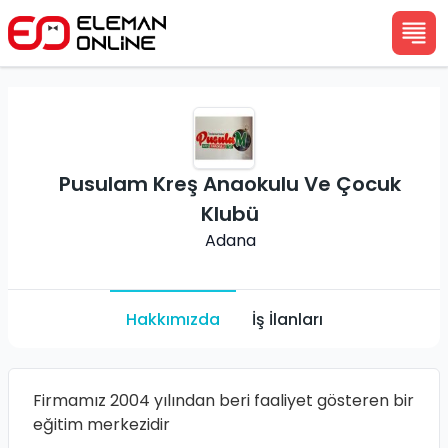
Pusulam Kreş Anaokulu Ve Çocuk
Klubü
Adana
Hakkımızda
İş İlanları
Firmamız 2004 yılından beri faaliyet gösteren bir
eğitim merkezidir