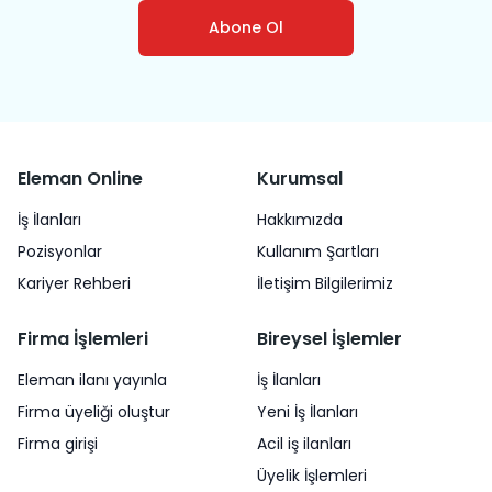
Abone Ol
Eleman Online
Kurumsal
İş İlanları
Hakkımızda
Pozisyonlar
Kullanım Şartları
Kariyer Rehberi
İletişim Bilgilerimiz
Firma İşlemleri
Bireysel İşlemler
Eleman ilanı yayınla
İş İlanları
Firma üyeliği oluştur
Yeni İş İlanları
Firma girişi
Acil iş ilanları
Üyelik İşlemleri