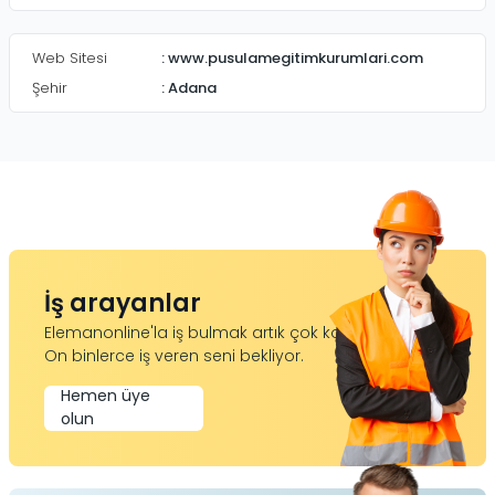
Web Sitesi
:
www.pusulamegitimkurumlari.com
Şehir
:
Adana
İş arayanlar
Elemanonline'la iş bulmak artık çok kolay.
On binlerce iş veren seni bekliyor.
Hemen üye
olun