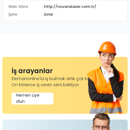
Web Sitesi
:
http://novaralazer.com.tr/
Şehir
:
İzmir
İş arayanlar
Elemanonline'la iş bulmak artık çok kolay.
On binlerce iş veren seni bekliyor.
Hemen üye
olun