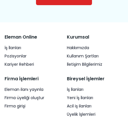
Eleman Online
Kurumsal
İş İlanları
Hakkımızda
Pozisyonlar
Kullanım Şartları
Kariyer Rehberi
İletişim Bilgilerimiz
Firma İşlemleri
Bireysel İşlemler
Eleman ilanı yayınla
İş İlanları
Firma üyeliği oluştur
Yeni İş İlanları
Firma girişi
Acil iş ilanları
Üyelik İşlemleri