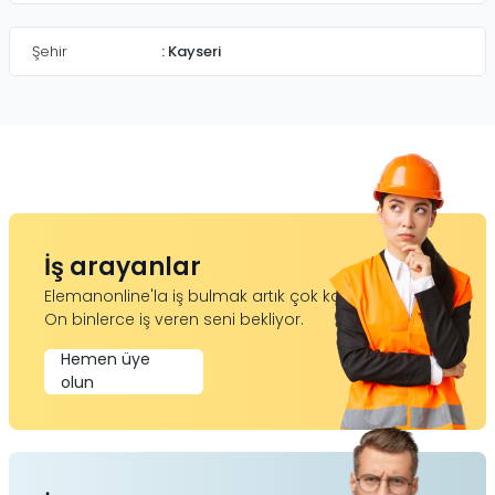
Şehir
:
Kayseri
İş arayanlar
Elemanonline'la iş bulmak artık çok kolay.
On binlerce iş veren seni bekliyor.
Hemen üye
olun