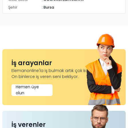
Şehir
:
Bursa
İş arayanlar
Elemanonline'la iş bulmak artık çok kolay.
On binlerce iş veren seni bekliyor.
Hemen üye
olun
İş verenler