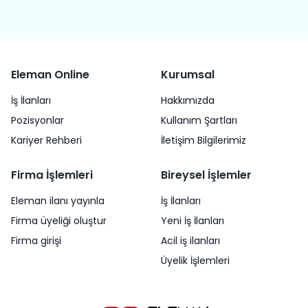
Eleman Online
Kurumsal
İş İlanları
Hakkımızda
Pozisyonlar
Kullanım Şartları
Kariyer Rehberi
İletişim Bilgilerimiz
Firma İşlemleri
Bireysel İşlemler
Eleman ilanı yayınla
İş İlanları
Firma üyeliği oluştur
Yeni İş İlanları
Firma girişi
Acil iş ilanları
Üyelik İşlemleri