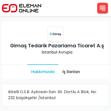
Gimaş Tedarik Pazarlama Ticaret A.ş
İstanbul Avrupa
Hakkımızda
İş İlanları
ikitelli O.S.B. Aykosan San. Sit. Dortlu A Blok, No:
232 başakşehir /istanbul