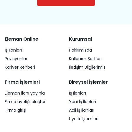
Eleman Online
Kurumsal
İş İlanları
Hakkımızda
Pozisyonlar
Kullanım Şartları
Kariyer Rehberi
İletişim Bilgilerimiz
Firma İşlemleri
Bireysel İşlemler
Eleman ilanı yayınla
İş İlanları
Firma üyeliği oluştur
Yeni İş İlanları
Firma girişi
Acil iş ilanları
Üyelik İşlemleri