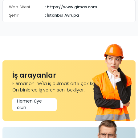
Web Sitesi
:
https://www.gimas.com
Şehir
:
İstanbul Avrupa
İş arayanlar
Elemanonline'la iş bulmak artık çok kolay.
On binlerce iş veren seni bekliyor.
Hemen üye
olun