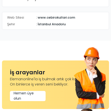
Web Sitesi
:
www.cebirokullari.com
Şehir
:
İstanbul Anadolu
İş arayanlar
Elemanonline'la iş bulmak artık çok kolay.
On binlerce iş veren seni bekliyor.
Hemen üye
olun