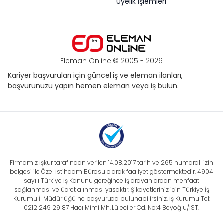
Üyelik İşlemleri
Eleman Online © 2005 -
2026
Kariyer başvuruları için güncel iş ve eleman ilanları,
başvurunuzu yapın hemen eleman veya iş bulun.
Firmamız İşkur tarafından verilen 14.08.2017 tarih ve 265 numaralı izin
belgesi ile Özel İstihdam Bürosu olarak faaliyet göstermektedir. 4904
sayılı Türkiye İş Kanunu gereğince iş arayanlardan menfaat
sağlanması ve ücret alınması yasaktır. Şikayetleriniz için Türkiye İş
Kurumu İl Müdürlüğü ne başvuruda bulunabilirsiniz. İş Kurumu Tel:
0212 249 29 87 Hacı Mimi Mh. Lüleciler Cd. No:4 Beyoğlu/İST.