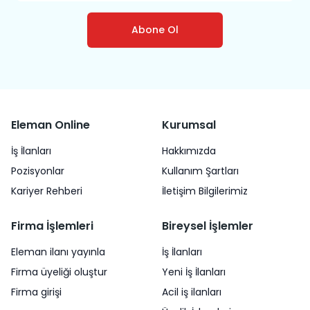
Abone Ol
Eleman Online
Kurumsal
İş İlanları
Hakkımızda
Pozisyonlar
Kullanım Şartları
Kariyer Rehberi
İletişim Bilgilerimiz
Firma İşlemleri
Bireysel İşlemler
Eleman ilanı yayınla
İş İlanları
Firma üyeliği oluştur
Yeni İş İlanları
Firma girişi
Acil iş ilanları