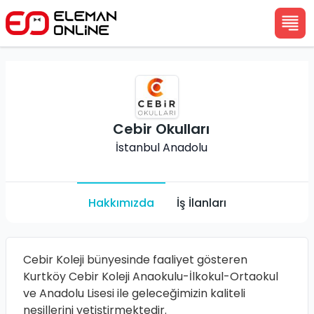
Cebir Okulları
İstanbul Anadolu
Hakkımızda
İş İlanları
Cebir Koleji bünyesinde faaliyet gösteren
Kurtköy Cebir Koleji Anaokulu-İlkokul-Ortaokul
ve Anadolu Lisesi ile geleceğimizin kaliteli
nesillerini yetiştirmektedir.