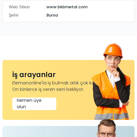
Web Sitesi
:
www.bkbmetal.com
Şehir
:
Bursa
İş arayanlar
Elemanonline'la iş bulmak artık çok kolay.
On binlerce iş veren seni bekliyor.
Hemen üye
olun