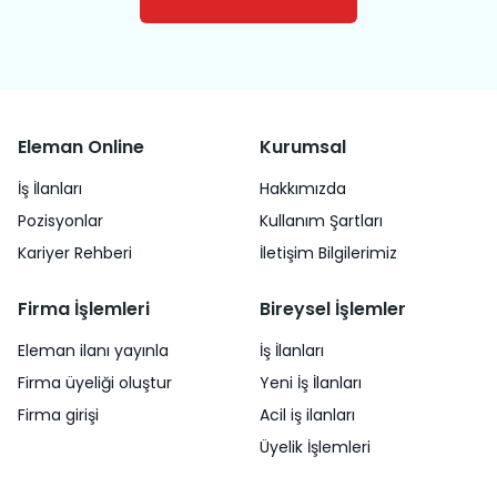
Eleman Online
Kurumsal
İş İlanları
Hakkımızda
Pozisyonlar
Kullanım Şartları
Kariyer Rehberi
İletişim Bilgilerimiz
Firma İşlemleri
Bireysel İşlemler
Eleman ilanı yayınla
İş İlanları
Firma üyeliği oluştur
Yeni İş İlanları
Firma girişi
Acil iş ilanları
Üyelik İşlemleri