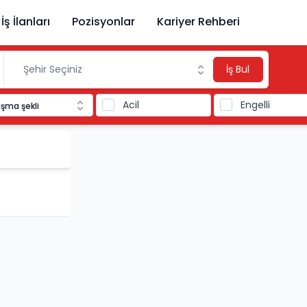
İş İlanları
Pozisyonlar
Kariyer Rehberi
İş Bul
Acil
Engelli
ışma şekli