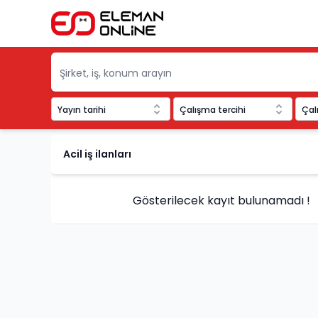
Yayın tarihi
Çalışma tercihi
Çal
Eleman Online
Acil iş ilanları
Gösterilecek kayıt bulunamadı !