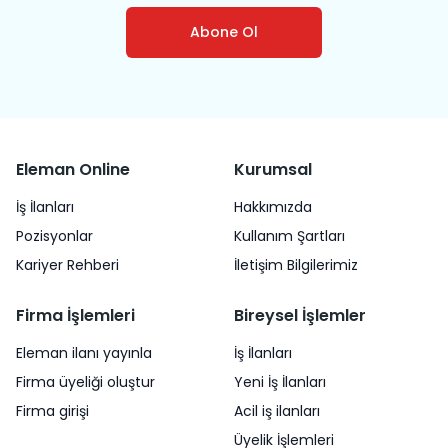
Abone Ol
Eleman Online
Kurumsal
İş İlanları
Hakkımızda
Pozisyonlar
Kullanım Şartları
Kariyer Rehberi
İletişim Bilgilerimiz
Firma İşlemleri
Bireysel İşlemler
Eleman ilanı yayınla
İş İlanları
Firma üyeliği oluştur
Yeni İş İlanları
Firma girişi
Acil iş ilanları
Üyelik İşlemleri