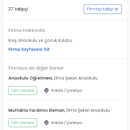
27 takipçi
Firmayı takip et
Firma Hakkında
kreş anaokulu ve çocuk kulübü
Firma Sayfasına Git
Firmaya ait diğer ilanlar
Anaokulu Öğretmeni
,
Elma Şekeri Anaokulu
Tam Zamanlı
Ankara
/
Çankaya
Mutfakta Yardımcı Eleman
,
Elma Şekeri Anaokulu
Tam Zamanlı
Ankara
/
Çankaya