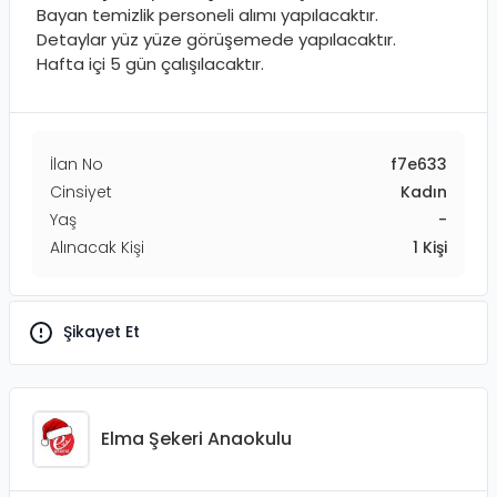
Bayan temizlik personeli alımı yapılacaktır.
Detaylar yüz yüze görüşemede yapılacaktır.
Hafta içi 5 gün çalışılacaktır.
İlan No
f7e633
Cinsiyet
Kadın
Yaş
-
Alınacak Kişi
1
Kişi
Şikayet Et
Elma Şekeri Anaokulu