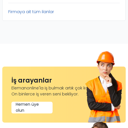
Firmaya ait tüm ilanlar
İş arayanlar
Elemanonline'la iş bulmak artık çok kolay.
On binlerce iş veren seni bekliyor.
Hemen üye
olun