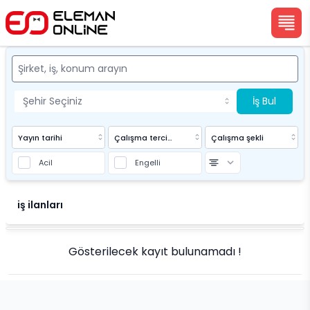
İş Bul
Yayın tarihi
Çalışma tercihi
Çalışma şekli
Acil
Engelli
Eleman Online
iş ilanları
Gösterilecek kayıt bulunamadı !