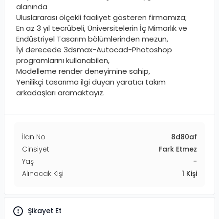
alanında
Uluslararası ölçekli faaliyet gösteren firmamıza;
En az 3 yıl tecrübeli, Üniversitelerin İç Mimarlık ve
Endüstriyel Tasarım bölümlerinden mezun,
İyi derecede 3dsmax-Autocad-Photoshop
programlarını kullanabilen,
Modelleme render deneyimine sahip,
Yenilikçi tasarıma ilgi duyan yaratıcı takım
arkadaşları aramaktayız.
İlan No
8d80af
Cinsiyet
Fark Etmez
Yaş
-
Alınacak Kişi
1
Kişi
Şikayet Et