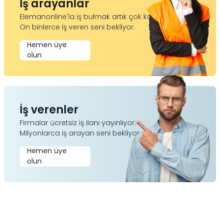
İş arayanlar
Elemanonline'la iş bulmak artık çok kolay.
On binlerce iş veren seni bekliyor.
Hemen üye
olun
İş verenler
Firmalar ücretsiz iş ilanı yayınlıyor.
Milyonlarca iş arayan seni bekliyor.
Hemen üye
olun