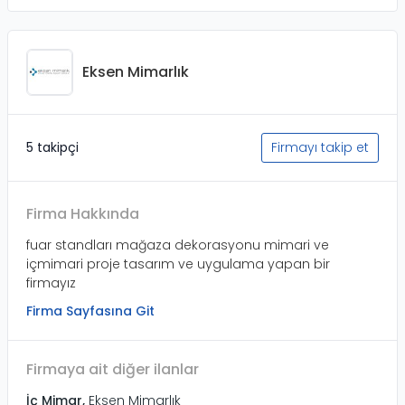
Eksen Mimarlık
5 takipçi
Firmayı takip et
Firma Hakkında
fuar standları mağaza dekorasyonu mimari ve
içmimari proje tasarım ve uygulama yapan bir
firmayız
Firma Sayfasına Git
Firmaya ait diğer ilanlar
İç Mimar
,
Eksen Mimarlık