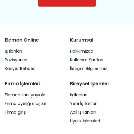
Eleman Online
Kurumsal
İş İlanları
Hakkımızda
Pozisyonlar
Kullanım Şartları
Kariyer Rehberi
İletişim Bilgilerimiz
Firma İşlemleri
Bireysel İşlemler
Eleman ilanı yayınla
İş İlanları
Firma üyeliği oluştur
Yeni İş İlanları
Firma girişi
Acil iş ilanları
Üyelik İşlemleri