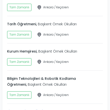
Tam Zamanlı
Ankara
/
Keçiören
Tarih Öğretmeni
,
Başkent Örnek Okulları
Tam Zamanlı
Ankara
/
Keçiören
Kurum Hemşiresi
,
Başkent Örnek Okulları
Tam Zamanlı
Ankara
/
Keçiören
Bilişim Teknolojileri & Robotik Kodlama
Öğretmeni
,
Başkent Örnek Okulları
Tam Zamanlı
Ankara
/
Keçiören