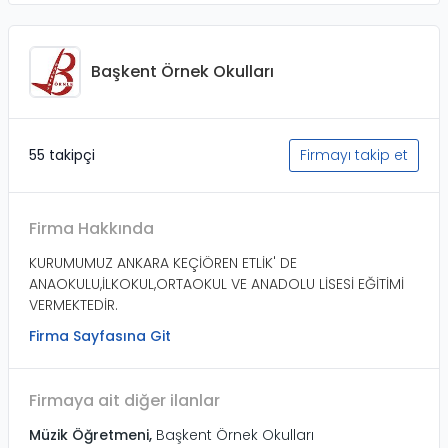
Başkent Örnek Okulları
55 takipçi
Firmayı takip et
Firma Hakkında
KURUMUMUZ ANKARA KEÇİÖREN ETLİK' DE
ANAOKULU,İLKOKUL,ORTAOKUL VE ANADOLU LİSESİ EĞİTİMİ
VERMEKTEDİR.
Firma Sayfasına Git
Firmaya ait diğer ilanlar
Müzik Öğretmeni
,
Başkent Örnek Okulları