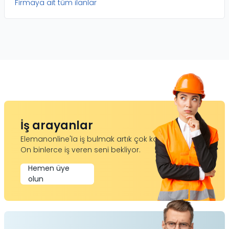
Firmaya ait tüm ilanlar
İş arayanlar
Elemanonline'la iş bulmak artık çok kolay.
On binlerce iş veren seni bekliyor.
Hemen üye
olun