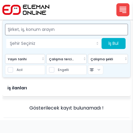
İş Bul
Yayın tarihi
Çalışma tercihi
Çalışma şekli
Acil
Engelli
Eleman Online
iş ilanları
Gösterilecek kayıt bulunamadı !